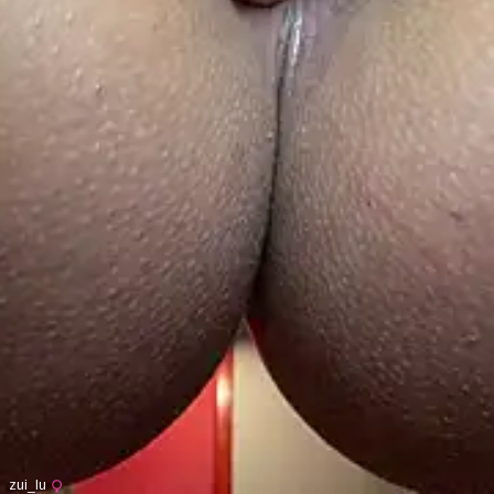
zui_lu