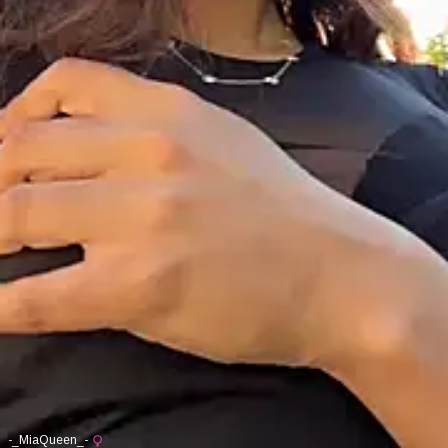
-_MiaQueen_-