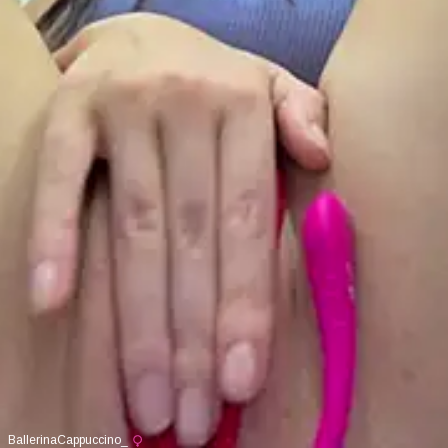
BallerinaCappuccino_